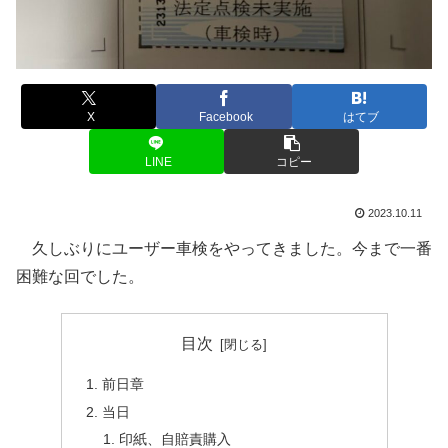
X
Facebook
はてブ
LINE
コピー
2023.10.11
久しぶりにユーザー車検をやってきました。今まで一番
困難な回でした。
目次
前日章
当日
印紙、自賠責購入