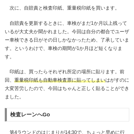
次に、自賠責と検査印紙、重量税印紙を買います。
自賠責を更新するときに、車検がまだ1か月以上残って
いるが大丈夫か聞かれました。今回は自分の都合でユーザ
ー車検できる日がその日しかなかったため、了承していま
す。というわけで、車検の期間が1か月ほど短くなりま
す。
印紙は、買ったらそれぞれ所定の場所に貼ります。前
回、
重量税印紙も自動車検査票に貼ってしまい
はがすのに
大変苦労したので、今回はちゃんと正しく貼ることができ
ました。
検査レーンへGo
第4ラウンドのはじまりが14:30で、ちょっと早めに行