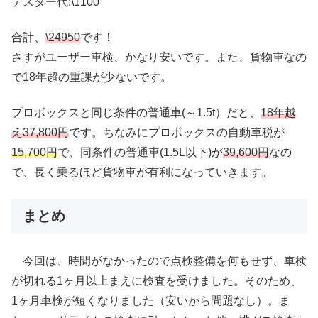
テスター代:\1100
合計、
\24950
です！
さすがユーザー車検、かなり安いです。また、貨物車なの
で18年超の重課が少ないです。
プロボックスと同じ条件の普通車(～1.5t）だと、
18年越
え37,800円
です。ちなみにプロボックスの自動車税が
15,700円
で、同条件の普通車(1.5L以下)が
39,600円
なの
で、長く乗るほど貨物車が有利になっていきます。
まとめ
今回は、時間がなかったので点検整備を何もせず、車検
が切れる1ヶ月以上まえに検査を受けました。そのため、
1ヶ月車検が短くなりました（安いから問題なし）。ま