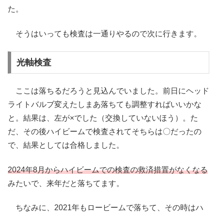
た。
そうはいっても検査は一通りやるので次に行きます。
光軸検査
ここは落ちるだろうと見込んでいました。前日にヘッド
ライトバルブ変えたしまあ落ちても調整すればいいかな
と。結果は、左が×でした（交換していないほう）。た
だ、その後ハイビームで検査されてそちらは〇だったの
で、結果としては合格しました。
2024年8月からハイビームでの検査の救済措置がなくなる
みたいで、来年だと落ちてます。
ちなみに、2021年もロービームで落ちて、その時はハ