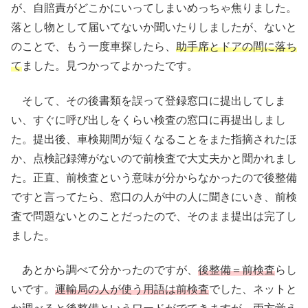
が、自賠責がどこかにいってしまいめっちゃ焦りました。
落とし物として届いてないか聞いたりしましたが、ないと
のことで、もう一度車探したら、
助手席とドアの間に落ち
て
ました。見つかってよかったです。
そして、その後書類を誤って登録窓口に提出してしま
い、すぐに呼び出しをくらい検査の窓口に再提出しまし
た。提出後、車検期間が短くなることをまた指摘されたほ
か、点検記録簿がないので前検査で大丈夫かと聞かれまし
た。正直、前検査という意味が分からなかったので後整備
ですと言ってたら、窓口の人が中の人に聞きにいき、前検
査で問題ないとのことだったので、そのまま提出は完了し
ました。
あとから調べて分かったのですが、
後整備＝前検査
らし
いです。
運輸局の人が使う用語は前検査
でした、ネットと