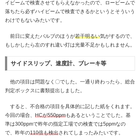
イビームで検査させてもらえなかったので、ロービームで
落ちたら必ずハイビームで検査できるかというとそういう
わけでもないみたいです。
前日に変えたバルブのほうが
若干明るい
気がするので、
もしかしたら左のすれ違い灯は光量不足かもしれません。
サイドスリップ、速度計、ブレーキ等
他の項目は問題なく〇でした。一通り終わったら、総合
判定ボックスに書類提出しました。
すると、不合格の項目を具体的に記した紙をくれます。
今回の場合、
HCが550ppm
もあるということでした。基
準は300ppmで昨年の指定工場での検査では5ppmなの
で、昨年の
110倍も検出
されてしまったみたいです。