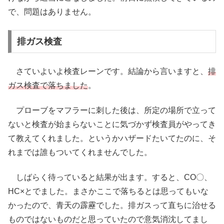
で、問題はありません。
排ガス検査
さていよいよ検査レーンです。結論から言いますと、
排
ガス検査で落ちました
。
プローブをマフラーに刺した後は、所定の場所で立って
ないと検査が始まらないことに気づかず検査員がやってき
て教えてくれました。というかハザードたいてたのに、そ
れまでは誰もついてくれませんでした。
しばらく待っていると結果が出ます。すると、CO〇、
HC×とでました。まさかここで落ちるとは思ってもいな
かったので、青天の霹靂でした。排ガスって直ちに治せる
ものではないものだと思っていたので意気消沈してまし