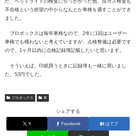
た、ヘッドライトの検査に引っかかった他、排ガス検査も
不合格という絶望の中からなんとか車検を通すことができ
ました。
プロボックスは毎年車検なので、2年に1回はユーザー
車検でも構わないと考えていますが、点検整備は必要です
ので、1ヶ月以内に点検記録簿記載したいと思います。
そういえば、印紙買うときに記録簿も一緒に買いまし
た。53円でした。
プロボックス
車
シェアする
X
Facebook
はてブ