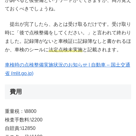
か調べると後整備というワードがでてきますが、両方覚え
ておくべきでしょうね。
提出が完了したら、あとは受け取るだけです。受け取り
時に「後で点検整備をしてください。」と言われて終わり
ました。記録簿がないと車検証に記録簿なしと書かれるほ
か、車検のシールに
法定点検未実施
と記載されます。
車検時の点検整備実施状況のお知らせ | 自動車 – 国土交通
省 (mlit.go.jp)
費用
重量税：\8800
検査手数料:\2200
自賠責:\12850