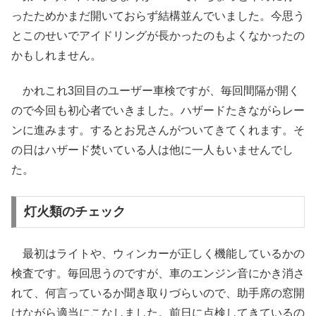
ったためかまだ開いておらず結構並んでいました。今思う
とこのせいでアイドリングが長かったのもよくなかったの
かもしれません。
かれこれ3回目のユーザー車検ですが、毎回間隔が開く
ので今回も初心者でいきました。ハザードたきながらレー
ンに進みます。するとお兄さんがついてきてくれます。そ
の日はハザード焚いている人は他に一人もいませんでし
た。
灯火類のチェック
最初はライトや、ウィンカーが正しく機能しているかの
検査です。毎回思うのですが、車のエンジン音にかき消さ
れて、何言っているか聞き取りづらいので、助手席の窓開
けながら適当にこなしました。前日に点検してきているの