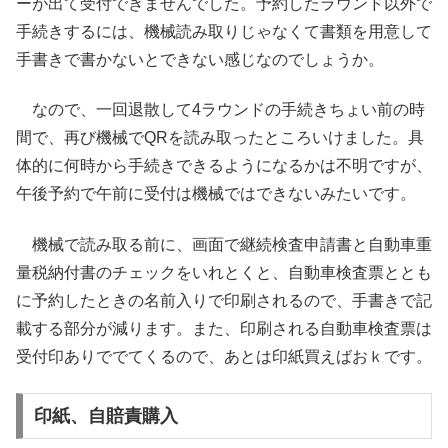
ーが出て受付できませんでした。予約したラウンド以外で
手続きするには、機械読み取りじゃなくて書類を用意して
手書きで書かないとできない感じなのでしょうか。
なので、一回退散して4ラウンドの手続きちょい前の時
間で、再び機械でQRを読み取ったところいけました。具
体的に何時から手続きできるようになるかは不明ですが、
午後予約で午前に受付は機械ではできないみたいです。
機械で読み取る前に、画面で継続検査申請書と自動車重
量税納付書のチェックをいれとくと、自動車検査票ととも
に予約したときの名前入りで印刷されるので、手書きで記
載する部分が減ります。また、印刷される自動車検査票は
受付印ありででてくるので、あとは印紙買えばおｋです。
印紙、自賠責購入