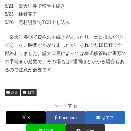
5/21：楽天証券で移管手続き
5/23：移管完了
5/26：野村證券でTOB申し込み
楽天証券側で貸株の手続きがあったり、土日挟んだりし
てそこそこ時間がかかりましたが、それでも10日程で全
部終わりました。証券口座によっては株式移管時に書類で
の手続きが必要で、その場合は2週間ほどかかる場合もあ
るので注意が必要です。
お金
日常
シェアする
X
Facebook
はてブ
LINE
コピー