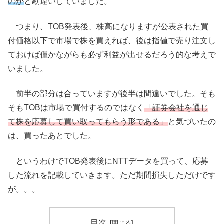
のか
と勘違いしていました。
つまり、TOB発表後、株高になりますが公表された買
付価格以下で市場で株を買えれば、後は指値で売り注文し
ておけば僅かながらも必ず利益が出せるだろう的な考えで
いました。
前半の部分は合っていますが後半は間違いでした。そも
そもTOBは市場で買付するのではなく
「証券会社を通じ
て株を応募して買い取ってもらう形である」
と気づいたの
は、買ったあとでした。
というわけでTOB発表後にNTTデータを買って、応募
した流れを記載していきます。ただ期間損失しただけです
が。。。
目次