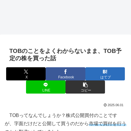
TOBのことをよくわからないまま、TOB予
定の株を買った話
X
Facebook
はてブ
LINE
コピー
2025.06.01
TOBってなんでしょうか？株式公開買付のことです
が、字面だけだと公開して買うのだから
市場で買付を行う