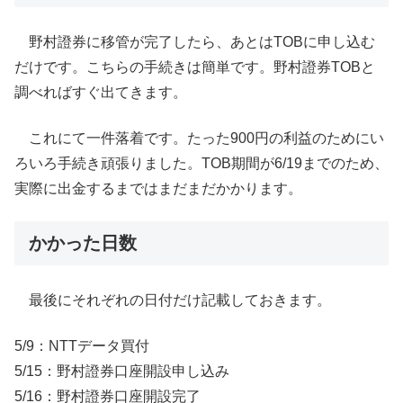
野村證券に移管が完了したら、あとはTOBに申し込む
だけです。こちらの手続きは簡単です。野村證券TOBと
調べればすぐ出てきます。
これにて一件落着です。たった900円の利益のためにい
ろいろ手続き頑張りました。TOB期間が6/19までのため、
実際に出金するまではまだまだかかります。
かかった日数
最後にそれぞれの日付だけ記載しておきます。
5/9：NTTデータ買付
5/15：野村證券口座開設申し込み
5/16：野村證券口座開設完了