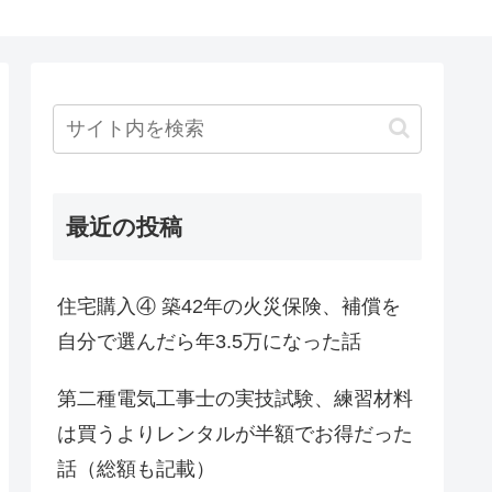
最近の投稿
住宅購入④ 築42年の火災保険、補償を
自分で選んだら年3.5万になった話
第二種電気工事士の実技試験、練習材料
は買うよりレンタルが半額でお得だった
話（総額も記載）