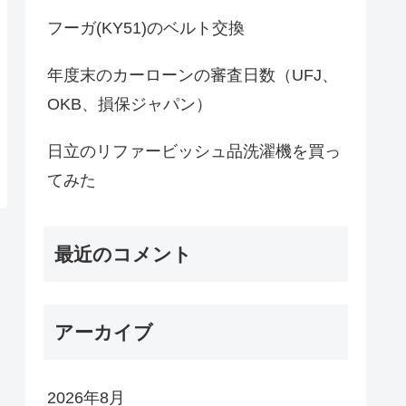
フーガ(KY51)のベルト交換
年度末のカーローンの審査日数（UFJ、
OKB、損保ジャパン）
日立のリファービッシュ品洗濯機を買っ
てみた
最近のコメント
アーカイブ
2026年8月