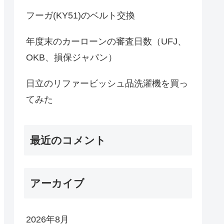
フーガ(KY51)のベルト交換
年度末のカーローンの審査日数（UFJ、
OKB、損保ジャパン）
日立のリファービッシュ品洗濯機を買っ
てみた
最近のコメント
アーカイブ
2026年8月