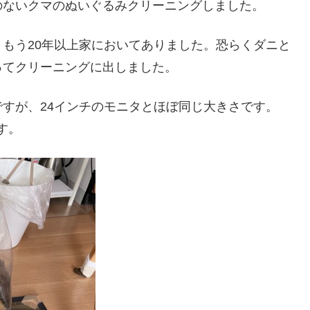
ないクマのぬいぐるみクリーニングしました。
もう20年以上家においてありました。恐らくダニと
ってクリーニングに出しました。
すが、24インチのモニタとほぼ同じ大きさです。
す。