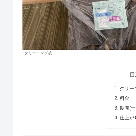
クリーニング後
目
クリー
料金
期間(一
仕上が