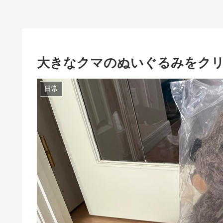
大きなクマのぬいぐるみをク
日常