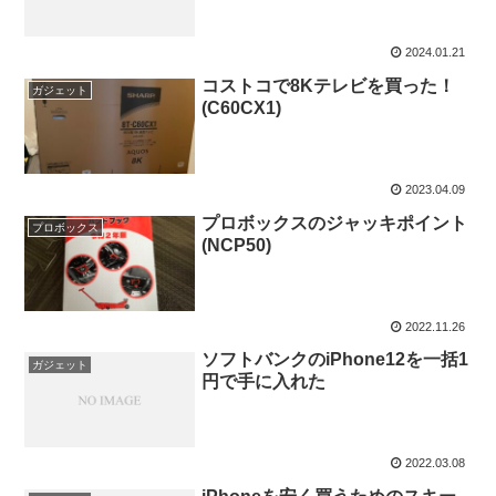
2024.01.21
コストコで8Kテレビを買った！
ガジェット
(C60CX1)
2023.04.09
プロボックスのジャッキポイント
プロボックス
(NCP50)
2022.11.26
ソフトバンクのiPhone12を一括1
ガジェット
円で手に入れた
2022.03.08