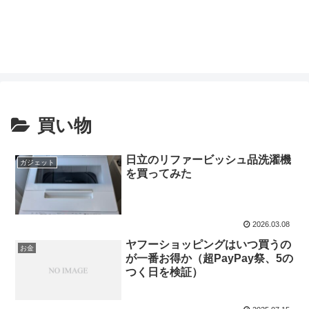
買い物
日立のリファービッシュ品洗濯機
ガジェット
を買ってみた
2026.03.08
ヤフーショッピングはいつ買うの
お金
が一番お得か（超PayPay祭、5の
つく日を検証）