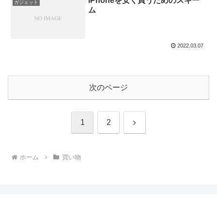
iPhoneを安く買うためのスキー
ガジェット
ム
2022.03.07
次のページ
次
1
2
へ
ホーム
買い物