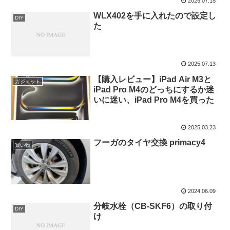
2025.07.15
WLX402を手に入れたので設定し
DIY
た
2025.07.13
【購入レビュー】iPad Air M3と
ガジェット
iPad Pro M4のどっちにするか迷
いに迷い、iPad Pro M4を買った
2025.03.23
フーガのタイヤ交換 primacy4
買い物
2024.06.09
分岐水栓（CB-SKF6）の取り付
DIY
け