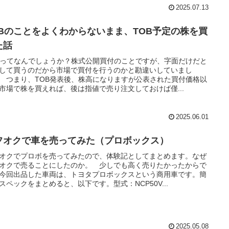
2025.07.13
OBのことをよくわからないまま、TOB予定の株を買
た話
Bってなんでしょうか？株式公開買付のことですが、字面だけだと
して買うのだから市場で買付を行うのかと勘違いしていまし
 つまり、TOB発表後、株高になりますが公表された買付価格以
市場で株を買えれば、後は指値で売り注文しておけば僅...
2025.06.01
フオクで車を売ってみた（プロボックス）
オクでプロボを売ってみたので、体験記としてまとめます。なぜ
オクで売ることにしたのか。 少しでも高く売りたかったからで
今回出品した車両は、トヨタプロボックスという商用車です。簡
スペックをまとめると、以下です。型式：NCP50V...
2025.05.08