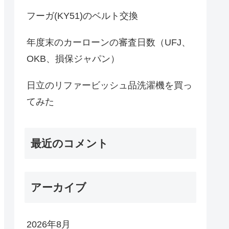
フーガ(KY51)のベルト交換
年度末のカーローンの審査日数（UFJ、
OKB、損保ジャパン）
日立のリファービッシュ品洗濯機を買っ
てみた
最近のコメント
アーカイブ
2026年8月