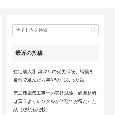
最近の投稿
住宅購入④ 築42年の火災保険、補償を
自分で選んだら年3.5万になった話
第二種電気工事士の実技試験、練習材料
は買うよりレンタルが半額でお得だった
話（総額も記載）