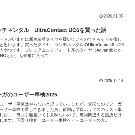
2026.01.05
チネンタル UltraContact UC6を買った話
ードがいまだに新車装着タイヤを履いているのでそろそろ交換し
と思います。買ったタイヤ コンチネンタルのUltraContact6 UC6
うやつです。プレミアムコンフォート系のタイヤ（Advandbとか
GNOとか）も候補に入って...
2025.12.14
ーガのユーザー車検2025
ユーザー車検はやらないと思っていましたが、貧民なのでフーガ
ーザー車検で通してきましたあ。前回はプロボックスのラスト車
した。 毎回手順書いても意味ないので、毎回間違える箇所だけ
します。下回り検査 ユーザー車検ヘビーユーザーの方...