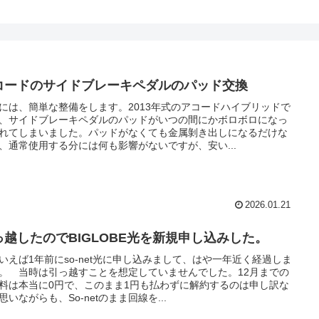
コードのサイドブレーキペダルのパッド交換
には、簡単な整備をします。2013年式のアコードハイブリッドで
、サイドブレーキペダルのパッドがいつの間にかボロボロになっ
れてしまいました。パッドがなくても金属剝き出しになるだけな
、通常使用する分には何も影響がないですが、安い...
2026.01.21
っ越したのでBIGLOBE光を新規申し込みした。
いえば1年前にso-net光に申し込みまして、はや一年近く経過しま
。 当時は引っ越すことを想定していませんでした。12月までの
料は本当に0円で、このまま1円も払わずに解約するのは申し訳な
思いながらも、So-netのまま回線を...