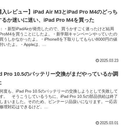
入レビュー】iPad Air M3とiPad Pro M4のどっち
るか迷いに迷い、iPad Pro M4を買った
：・新型iPadAirが発売したので、買うかすごく迷ったけど結局
adProM4を買うことにしたよ。・新学期キャンペーンやっていたの
買うしかなかったよ。・iPhone8を下取りしてもらい8000円の値
付いたよ。・Appleは、...
2025.03.23
ad Pro 10.5のバッテリー交換がまだやっているか調
た
何度も、iPad Pro 10.5のバッテリーの交換しようとして失敗して
す。 そうこうしているうちに、iPad Pro 10.5の部品供給は終了
しまいました。そのため、ビンテージ品扱いになります。一応店
修理対応はできるけど、...
2025.03.01