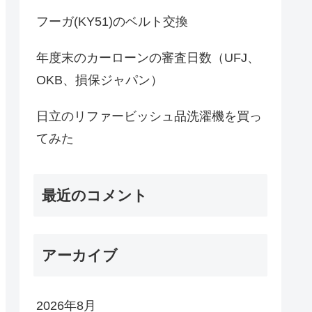
フーガ(KY51)のベルト交換
年度末のカーローンの審査日数（UFJ、
OKB、損保ジャパン）
日立のリファービッシュ品洗濯機を買っ
てみた
最近のコメント
アーカイブ
2026年8月