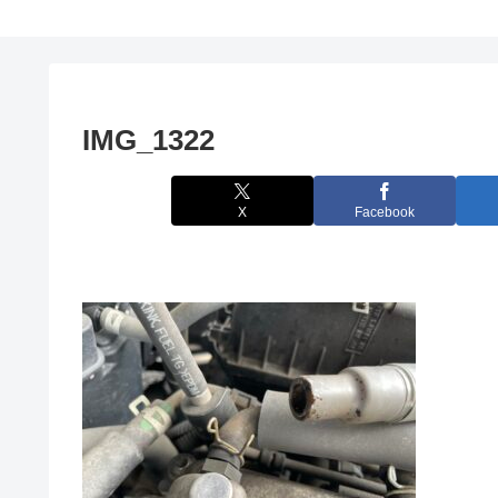
IMG_1322
X
Facebook