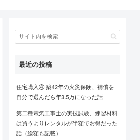
最近の投稿
住宅購入④ 築42年の火災保険、補償を
自分で選んだら年3.5万になった話
第二種電気工事士の実技試験、練習材料
は買うよりレンタルが半額でお得だった
話（総額も記載）