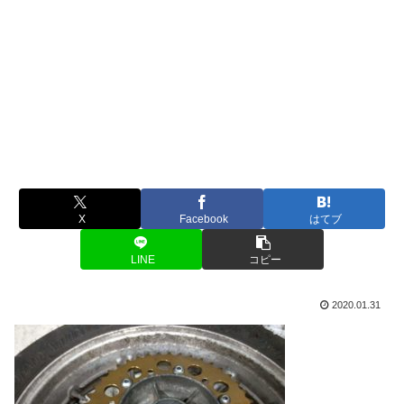
X
Facebook
はてブ
LINE
コピー
2020.01.31