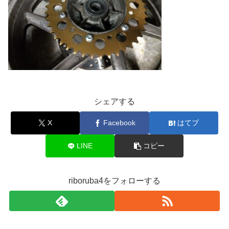
シェアする
X
Facebook
はてブ
LINE
コピー
riboruba4をフォローする