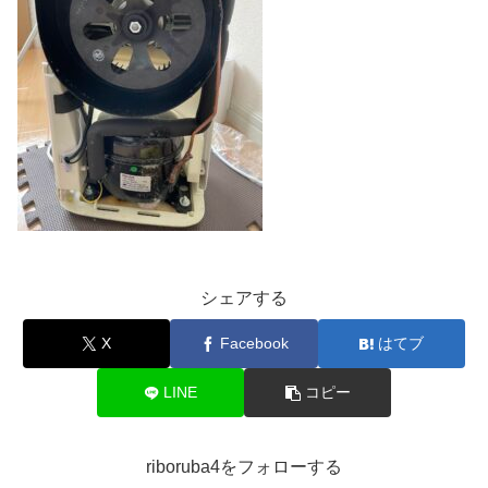
シェアする
X
Facebook
はてブ
LINE
コピー
riboruba4をフォローする