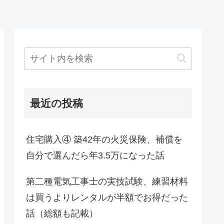
最近の投稿
住宅購入④ 築42年の火災保険、補償を
自分で選んだら年3.5万になった話
第二種電気工事士の実技試験、練習材料
は買うよりレンタルが半額でお得だった
話（総額も記載）