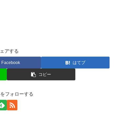
ェアする
Facebook
はてブ
コピー
uba4をフォローする