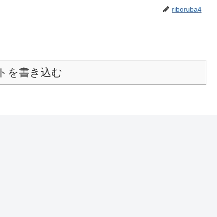
riboruba4
トを書き込む