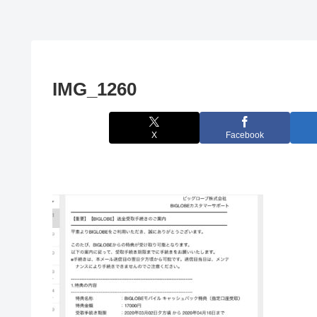
IMG_1260
X
Facebook