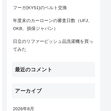
フーガ(KY51)のベルト交換
年度末のカーローンの審査日数（UFJ、
OKB、損保ジャパン）
日立のリファービッシュ品洗濯機を買っ
てみた
最近のコメント
アーカイブ
2026年8月