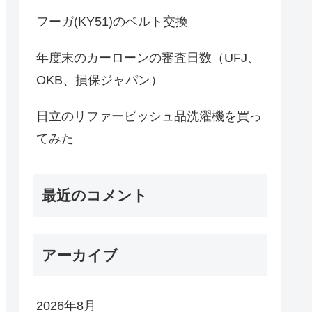
フーガ(KY51)のベルト交換
年度末のカーローンの審査日数（UFJ、
OKB、損保ジャパン）
日立のリファービッシュ品洗濯機を買っ
てみた
最近のコメント
アーカイブ
2026年8月