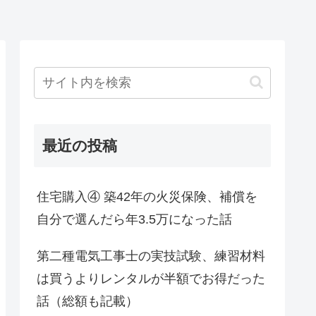
最近の投稿
住宅購入④ 築42年の火災保険、補償を
自分で選んだら年3.5万になった話
第二種電気工事士の実技試験、練習材料
は買うよりレンタルが半額でお得だった
話（総額も記載）