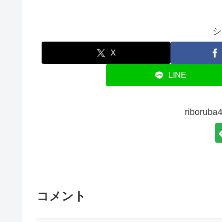
シ
X
LINE
ribor
コメント