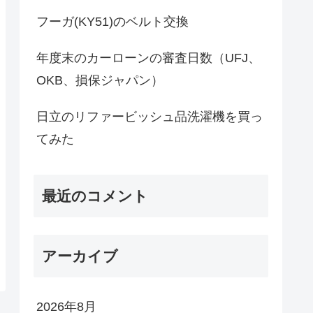
フーガ(KY51)のベルト交換
年度末のカーローンの審査日数（UFJ、
OKB、損保ジャパン）
日立のリファービッシュ品洗濯機を買っ
てみた
最近のコメント
アーカイブ
2026年8月