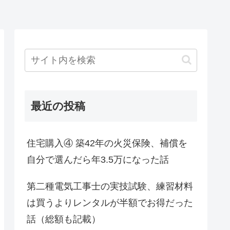
最近の投稿
住宅購入④ 築42年の火災保険、補償を
自分で選んだら年3.5万になった話
第二種電気工事士の実技試験、練習材料
は買うよりレンタルが半額でお得だった
話（総額も記載）