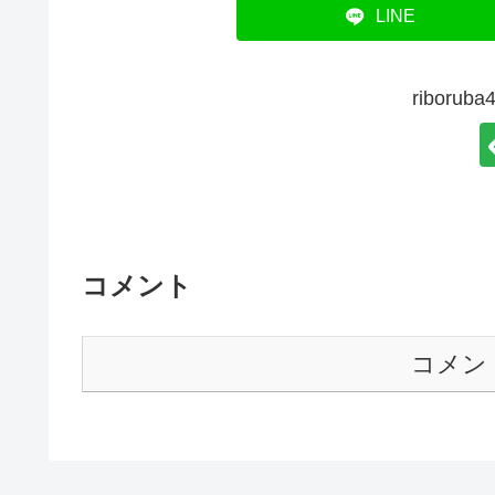
LINE
ribor
コメント
コメン