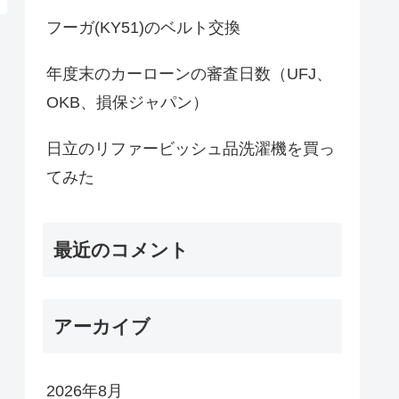
フーガ(KY51)のベルト交換
年度末のカーローンの審査日数（UFJ、
OKB、損保ジャパン）
日立のリファービッシュ品洗濯機を買っ
てみた
最近のコメント
アーカイブ
2026年8月