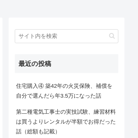
最近の投稿
住宅購入④ 築42年の火災保険、補償を
自分で選んだら年3.5万になった話
第二種電気工事士の実技試験、練習材料
は買うよりレンタルが半額でお得だった
話（総額も記載）