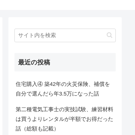
最近の投稿
住宅購入④ 築42年の火災保険、補償を
自分で選んだら年3.5万になった話
第二種電気工事士の実技試験、練習材料
は買うよりレンタルが半額でお得だった
話（総額も記載）