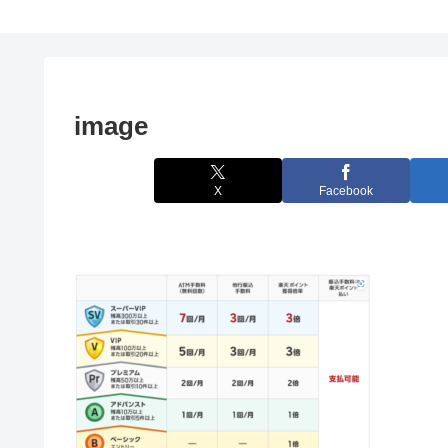
image
X
Facebook