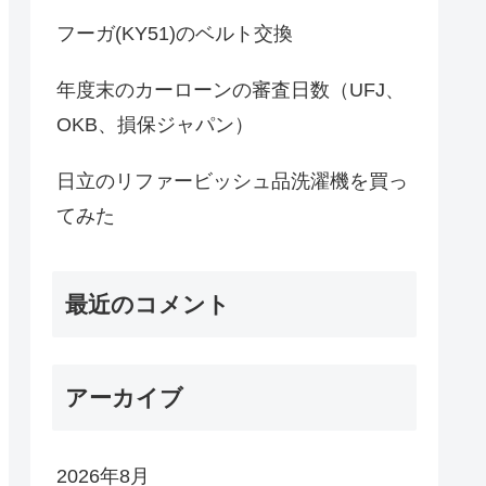
フーガ(KY51)のベルト交換
年度末のカーローンの審査日数（UFJ、
OKB、損保ジャパン）
日立のリファービッシュ品洗濯機を買っ
てみた
最近のコメント
アーカイブ
2026年8月