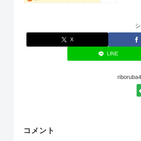
シ
X
LINE
ribor
コメント