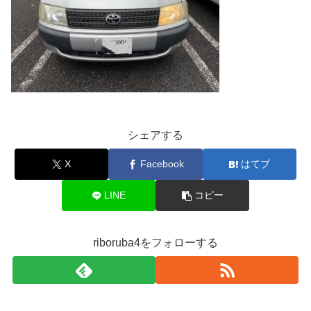
シェアする
X
Facebook
はてブ
LINE
コピー
riboruba4をフォローする