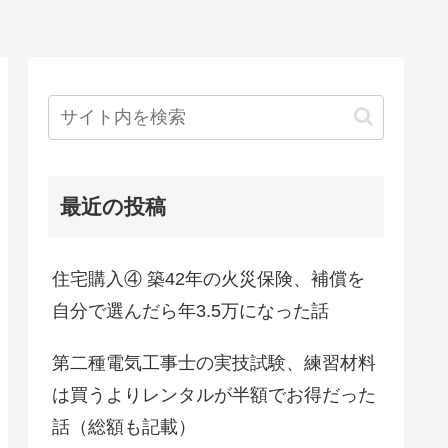
最近の投稿
住宅購入④ 築42年の火災保険、補償を
自分で選んだら年3.5万になった話
第二種電気工事士の実技試験、練習材料
は買うよりレンタルが半額でお得だった
話（総額も記載）