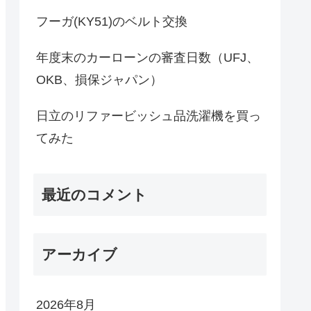
フーガ(KY51)のベルト交換
年度末のカーローンの審査日数（UFJ、
OKB、損保ジャパン）
日立のリファービッシュ品洗濯機を買っ
てみた
最近のコメント
アーカイブ
2026年8月