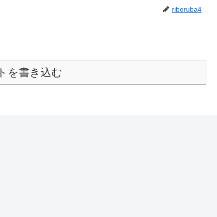
riboruba4
トを書き込む