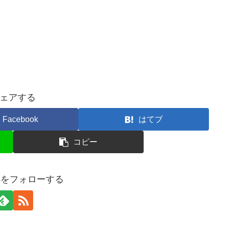
ェアする
Facebook
はてブ
コピー
uba4をフォローする