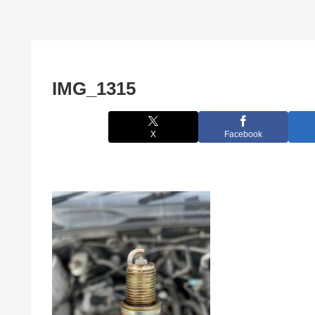
IMG_1315
X
Facebook