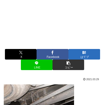
X
Facebook
はてブ
LINE
コピー
2021.03.29