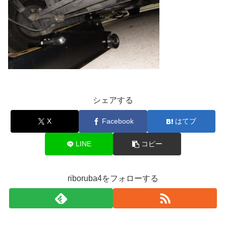
シェアする
X
Facebook
はてブ
LINE
コピー
riboruba4をフォローする