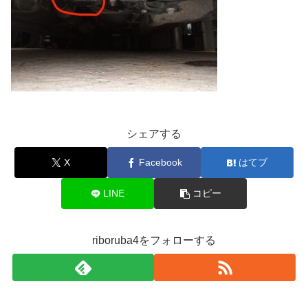
シェアする
X
Facebook
はてブ
LINE
コピー
riboruba4をフォローする