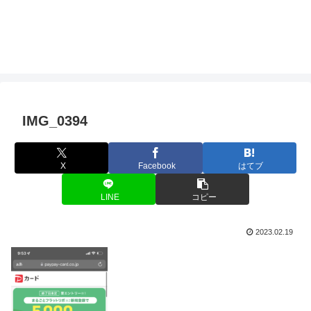
IMG_0394
X
Facebook
はてブ
LINE
コピー
2023.02.19