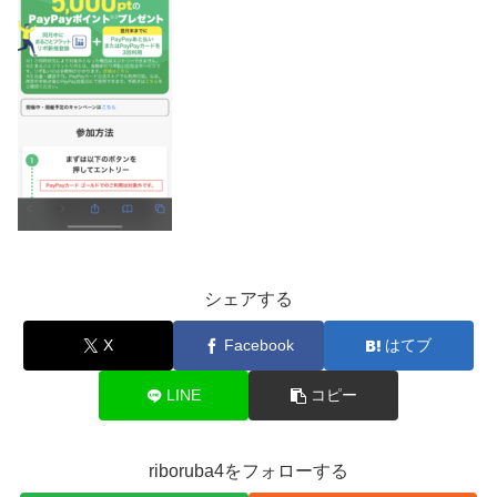
シェアする
X
Facebook
はてブ
LINE
コピー
riboruba4をフォローする