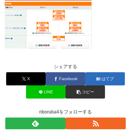
シェアする
X
Facebook
はてブ
LINE
コピー
riboruba4をフォローする