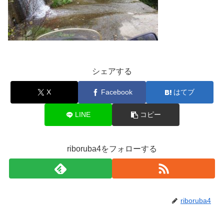
シェアする
X
Facebook
はてブ
LINE
コピー
riboruba4をフォローする
riboruba4