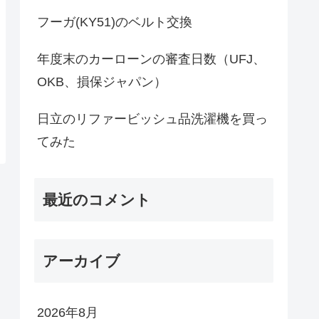
フーガ(KY51)のベルト交換
年度末のカーローンの審査日数（UFJ、
OKB、損保ジャパン）
日立のリファービッシュ品洗濯機を買っ
てみた
最近のコメント
アーカイブ
2026年8月