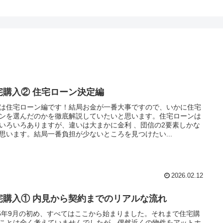
宅購入② 住宅ローン決定編
は住宅ローン編です！結局お金が一番大事ですので、いかに住宅
ンを選んだのかを徹底解説していたいと思います。住宅ローンは
いろいろありますが、違いは大まかに金利 、団信の2要素しかな
思います。結局一番負担が少ないところを見つけたい...
2026.02.12
宅購入① 内見から契約までのリアルな流れ
25年9月の初め、すべてはここから始まりました。それまで住宅購
ことは全く考えていませんでしたが、偶然近くの物件をアットホ