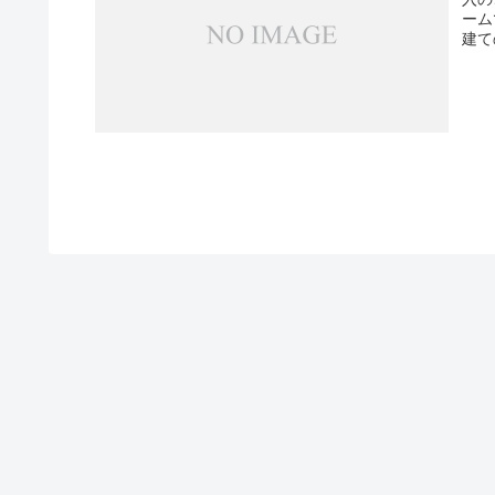
ーム
建て