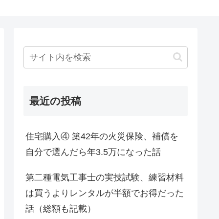
最近の投稿
住宅購入④ 築42年の火災保険、補償を
自分で選んだら年3.5万になった話
第二種電気工事士の実技試験、練習材料
は買うよりレンタルが半額でお得だった
話（総額も記載）