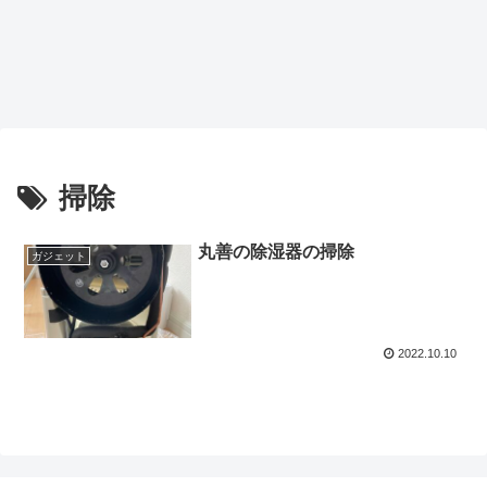
掃除
丸善の除湿器の掃除
ガジェット
2022.10.10